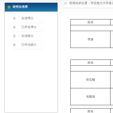
您现在的位置：
华北电力大学直
研究生培养
在读博士
姓名
已毕业博士
在读硕士
李探
已毕业硕士
姓名
张宝顺
张建坡
姓名